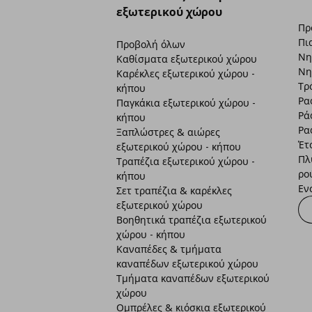
εξωτερικού χώρου
Πρ
Πι
Προβολή όλων
Νη
Καθίσματα εξωτερικού χώρου
Νη
Καρέκλες εξωτερικού χώρου -
Τρ
κήπου
Ρα
Παγκάκια εξωτερικού χώρου -
Ρά
κήπου
Ρα
Ξαπλώστρες & αιώρες
Έτ
εξωτερικού χώρου - κήπου
Πλ
Τραπέζια εξωτερικού χώρου -
ρο
κήπου
Εν
Σετ τραπέζια & καρέκλες
εξωτερικού χώρου
Βοηθητικά τραπέζια εξωτερικού
χώρου - κήπου
Καναπέδες & τμήματα
καναπέδων εξωτερικού χώρου
Τμήματα καναπέδων εξωτερικού
χώρου
Ομπρέλες & κιόσκια εξωτερικού