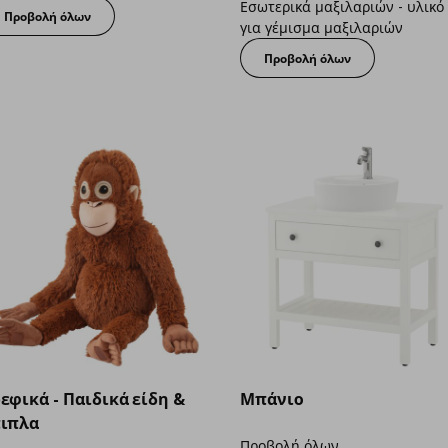
Εσωτερικά μαξιλαριών - υλικό
Προβολή όλων
για γέμισμα μαξιλαριών
Προβολή όλων
εφικά - Παιδικά είδη &
Μπάνιο
ιπλα
Προβολή όλων