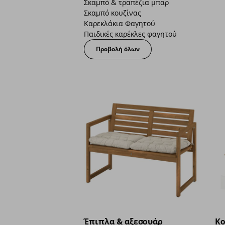
Σκαμπό & τραπέζια μπαρ
Σκαμπό κουζίνας
Καρεκλάκια Φαγητού
Παιδικές καρέκλες φαγητού
Προβολή όλων
Έπιπλα & αξεσουάρ
Κο