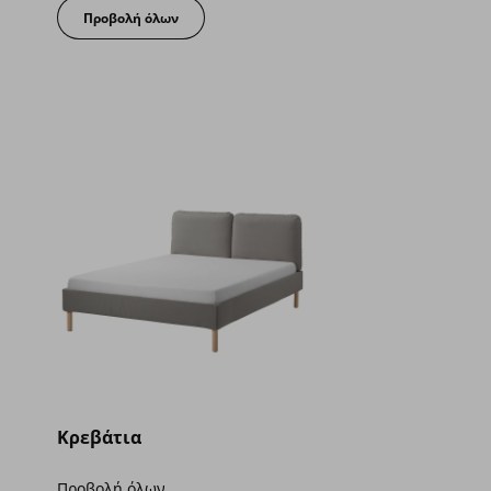
Προβολή όλων
Κρεβάτια
Προβολή όλων