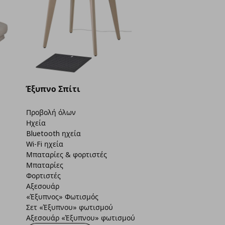
Έξυπνο Σπίτι
Προβολή όλων
Ηχεία
Bluetooth ηχεία
Wi-Fi ηχεία
Μπαταρίες & φορτιστές
Μπαταρίες
Φορτιστές
Αξεσουάρ
«Έξυπνος» Φωτισμός
Σετ «Έξυπνου» φωτισμού
Αξεσουάρ «Έξυπνου» φωτισμού