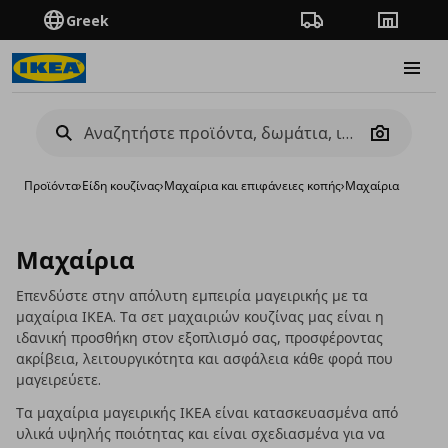
Greek
Πορεία παραγγελίας
Καταστή
Burge
Camera
Προϊόντα
›
Είδη κουζίνας
›
Μαχαίρια και επιφάνειες κοπής
›
Μαχαίρια
Μαχαίρια
Επενδύστε στην απόλυτη εμπειρία μαγειρικής με τα
μαχαίρια ΙΚΕΑ. Τα σετ μαχαιριών κουζίνας μας είναι η
ιδανική προσθήκη στον εξοπλισμό σας, προσφέροντας
ακρίβεια, λειτουργικότητα και ασφάλεια κάθε φορά που
μαγειρεύετε.
Τα μαχαίρια μαγειρικής ΙΚΕΑ είναι κατασκευασμένα από
υλικά υψηλής ποιότητας και είναι σχεδιασμένα για να