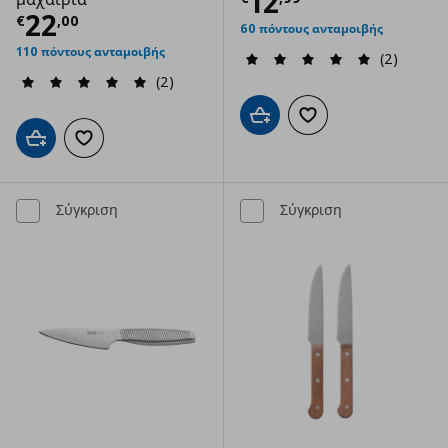
Τρέχουσα τιμ
12
Τρέχουσα τιμή
€ 22,00
22
€
,
00
60 πόντους ανταμοιβής
110 πόντους ανταμοιβής
(2)
(2)
Προσθήκη στο καλάθι
Προσθήκη στα αγαπημ
Προσθήκη στο καλάθι
Προσθήκη στα αγαπημένα
Σύγκριση
Σύγκριση