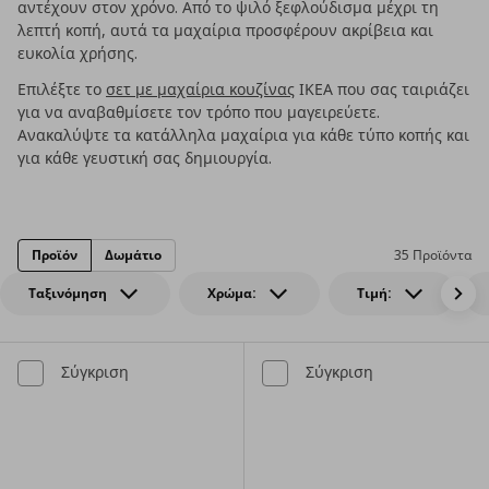
αντέχουν στον χρόνο. Από το ψιλό ξεφλούδισμα μέχρι τη
λεπτή κοπή, αυτά τα μαχαίρια προσφέρουν ακρίβεια και
ευκολία χρήσης.
Επιλέξτε το
σετ με μαχαίρια κουζίνας
ΙΚΕΑ που σας ταιριάζει
για να αναβαθμίσετε τον τρόπο που μαγειρεύετε.
Ανακαλύψτε τα κατάλληλα μαχαίρια για κάθε τύπο κοπής και
για κάθε γευστική σας δημιουργία.
Προϊόν
Δωμάτιο
35 Προϊόντα
Ταξινόμηση
Χρώμα:
Τιμή:
Σύγκριση
Σύγκριση