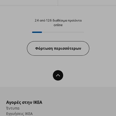
24 από 126 διαθέσιμα προϊόντα
online
24 από 126 διαθέσιμα προϊόντα o
Progress:
Φόρτωση περισσότερων
Back To Top
Αγορές στην IKEA
Έντυπα
Εγγυήσεις IKEA