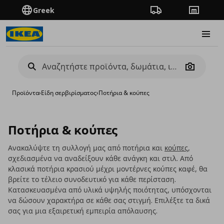
Greek
Πορεία παραγγελίας
Καταστή
Burge
Camera
Προϊόντα
›
Είδη σερβιρίσματος
›
Ποτήρια & κούπες
Ποτήρια & κούπες
Ανακαλύψτε τη συλλογή μας από ποτήρια και
κούπες
,
σχεδιασμένα να αναδείξουν κάθε ανάγκη και στιλ. Από
κλασικά ποτήρια κρασιού μέχρι μοντέρνες κούπες καφέ, θα
βρείτε το τέλειο συνοδευτικό για κάθε περίσταση.
Κατασκευασμένα από υλικά υψηλής ποιότητας, υπόσχονται
να δώσουν χαρακτήρα σε κάθε σας στιγμή. Επιλέξτε τα δικά
σας για μια εξαιρετική εμπειρία απόλαυσης.