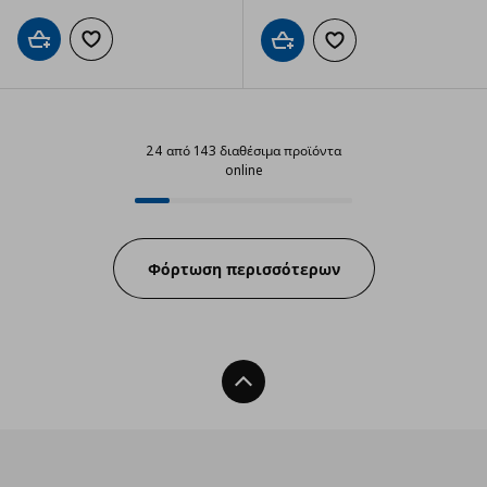
Προσθήκη στο καλάθι
Προσθήκη στα αγαπημένα
Προσθήκη στο καλάθι
Προσθήκη στα αγαπημ
24 από 143 διαθέσιμα προϊόντα
online
24 από 143 διαθέσιμα προϊόντα o
Progress:
Φόρτωση περισσότερων
Back To Top