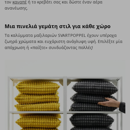
τον
καναπέ
ή το κρεβάτι σας και δώστε έναν αέρα
ανανέωσης.
Μια πινελιά γεμάτη στιλ για κάθε χώρο
Τα καλύμματα μαξιλαριών SVARTPOPPEL έχουν υπέροχα
ζωηρά χρώματα και ευχάριστη ανάγλυφη υφή. Επιλέξτε μία
απόχρωση ή «παίξτε» συνδυάζοντας πολλές!