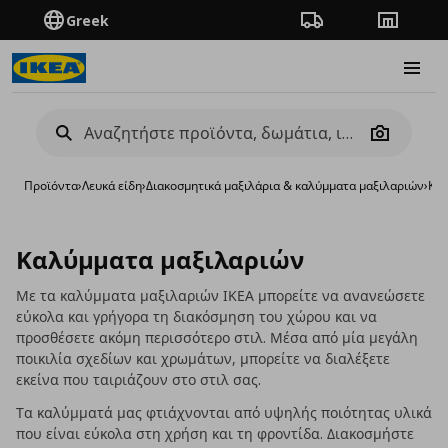
Greek
Πορεία παραγγελίας
Καταστή
Burge
Camera
Προϊόντα
›
Λευκά είδη
›
Διακοσμητικά μαξιλάρια & καλύμματα μαξιλαριών
›
Καλ
Καλύμματα μαξιλαριών
Με τα καλύμματα μαξιλαριών ΙΚΕΑ μπορείτε να ανανεώσετε
εύκολα και γρήγορα τη διακόσμηση του χώρου και να
προσθέσετε ακόμη περισσότερο στιλ. Μέσα από μία μεγάλη
ποικιλία σχεδίων και χρωμάτων, μπορείτε να διαλέξετε
εκείνα που ταιριάζουν στο στιλ σας.
Τα καλύμματά μας φτιάχνονται από υψηλής ποιότητας υλικά
που είναι εύκολα στη χρήση και τη φροντίδα. Διακοσμήστε