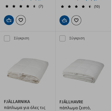
(7)
(10)
Προσθήκη στο καλάθι
Προσθήκη στα αγαπημένα
Προσθήκη στο καλάθι
Προσθήκη στα αγαπημ
Σύγκριση
Σύγκριση
FJÄLLARNIKA
FJÄLLHAVRE
πάπλωμα για όλες τις
πάπλωμα ζεστό,