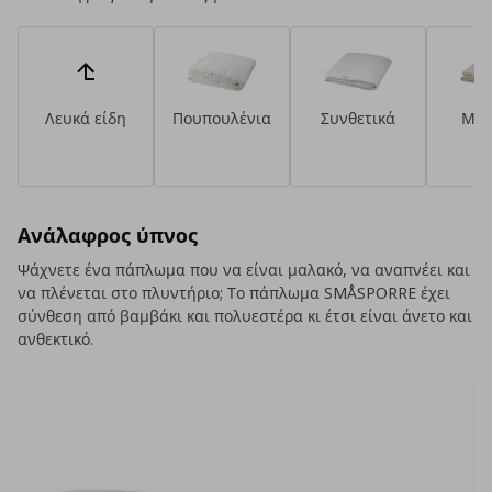
Λευκά είδη
Πουπουλένια
Συνθετικά
Μάλ
Ανάλαφρος ύπνος
Ψάχνετε ένα πάπλωμα που να είναι μαλακό, να αναπνέει και
να πλένεται στο πλυντήριο; Το πάπλωμα SMÅSPORRE έχει
σύνθεση από βαμβάκι και πολυεστέρα κι έτσι είναι άνετο και
ανθεκτικό.