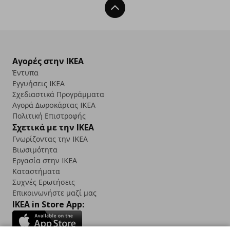
Back To Top
Αγορές στην IKEA
Έντυπα
Εγγυήσεις IKEA
Σχεδιαστικά Προγράμματα
Αγορά Δωρoκάρτας IKEA
Πολιτική Επιστροφής
Σχετικά με την IKEA
Γνωρίζοντας την IKEA
Βιωσιμότητα
Εργασία στην IKEA
Καταστήματα
Συχνές Ερωτήσεις
Επικοινωνήστε μαζί μας
IKEA in Store App: