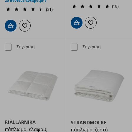
25 πόντους ανταμοιβής
(16)
(31)
Προσθήκη στο καλάθι
Προσθήκη στα αγαπημ
Προσθήκη στο καλάθι
Προσθήκη στα αγαπημένα
Σύγκριση
Σύγκριση
FJÄLLARNIKA
STRANDMOLKE
πάπλωμα, ελαφρύ,
πάπλωμα, ζεστό