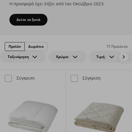
Η προσφορά έχει λήξει από τον Οκτώβριο 2023.
Δείτε το ξανά
Ιδέες για το κατάλληλο πάπλωμα με βάση τις δικές σας α
Προϊόν
Δωμάτιο
71 Προϊόντα
Ταξινόμηση
Χρώμα:
Τιμή:
Σύγκριση
Σύγκριση