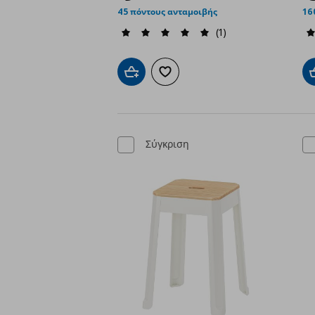
45 πόντους ανταμοιβής
16
(1)
Προσθήκη στο καλάθι
Προσθήκη στα αγαπημένα
Σύγκριση