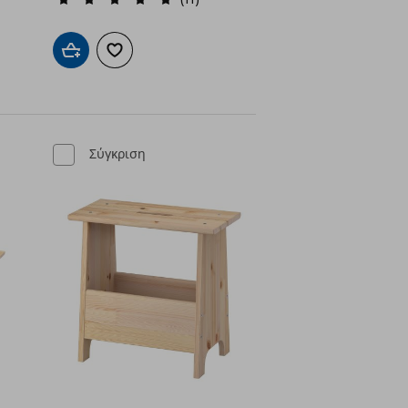
Προσθήκη στο καλάθι
Προσθήκη στα αγαπημένα
ένα
Σύγκριση