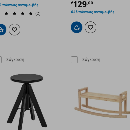
Τρέχουσα τιμ
129
€
,
00
0 πόντους ανταμοιβής
645 πόντους ανταμοιβής
(2)
Προσθήκη στο καλάθι
Προσθήκη στα αγαπημ
Προσθήκη στο καλάθι
Προσθήκη στα αγαπημένα
Σύγκριση
Σύγκριση