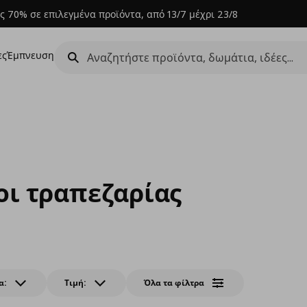
ς 70% σε επιλεγμένα προϊόντα, από 13/7 μέχρι 23/8
ες
Έμπνευση
οι τραπεζαρίας
α:
Τιμή:
Όλα τα φίλτρα