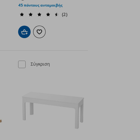
ή
€ 129,00
45 πόντους ανταμοιβής
(2)
ένα
Προσθήκη στο καλάθι
Προσθήκη στα αγαπημένα
Σύγκριση