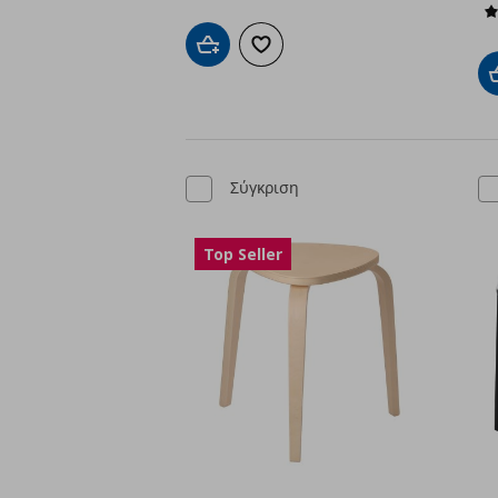
Προσθήκη στο καλάθι
Προσθήκη στα αγαπημένα
Σύγκριση
Top Seller