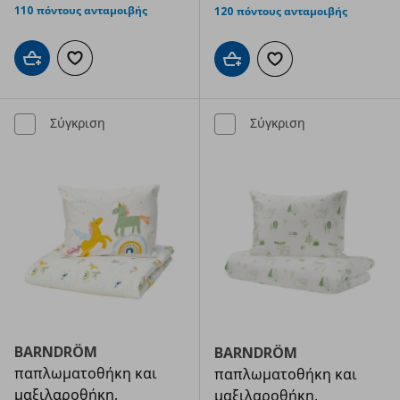
110 πόντους ανταμοιβής
120 πόντους ανταμοιβής
Προσθήκη στο καλάθι
Προσθήκη στα αγαπημένα
Προσθήκη στο καλάθι
Προσθήκη στα αγαπημ
Σύγκριση
Σύγκριση
BARNDRÖM
BARNDRÖM
παπλωματοθήκη και
παπλωματοθήκη και
μαξιλαροθήκη,
μαξιλαροθήκη,