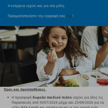
H ενέργεια ισχύει και για νέα μέλη.
Πραγματοποιήστε την εγγραφή σας
εδώ
!
Όροι και προϋποθέσεις.
Η προσφορά
δωρεάν παιδικό πιάτο
ισχύει για όλες τις
Παρασκευές από 10/07/2026 μέχρι και 25/09/2026 για τα
μέλη IKEA Family και αποκλειστικά με την αγορά ενός