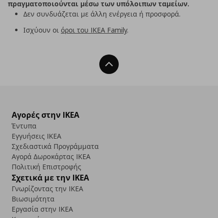
πραγματοποιούνται μέσω των υπόλοιπων ταμείων.
Δεν συνδυάζεται με άλλη ενέργεια ή προσφορά.
Ισχύουν οι
όροι του IKEA Family
.
Back To Top
Αγορές στην IKEA
Έντυπα
Εγγυήσεις IKEA
Σχεδιαστικά Προγράμματα
Αγορά Δωρoκάρτας IKEA
Πολιτική Επιστροφής
Σχετικά με την IKEA
Γνωρίζοντας την IKEA
Βιωσιμότητα
Εργασία στην IKEA