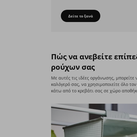
Δείτε το ξανά
Οργάνωση Ντουλάπας
Πώς να ανεβείτε επίπ
ρούχων σας
Με αυτές τις ιδέες οργάνωσης, μπορείτε
καλόγερό σας, να χρησιμοποιείτε όλο τον
κάτω από το κρεβάτι σας σε χώρο αποθή