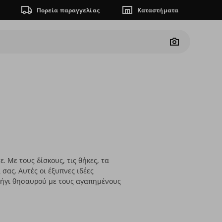
Πορεία παραγγελίας
Καταστήματα
Camera
. Με τους δίσκους, τις θήκες, τα
 σας. Αυτές οι έξυπνες ιδέες
νήγι θησαυρού με τους αγαπημένους