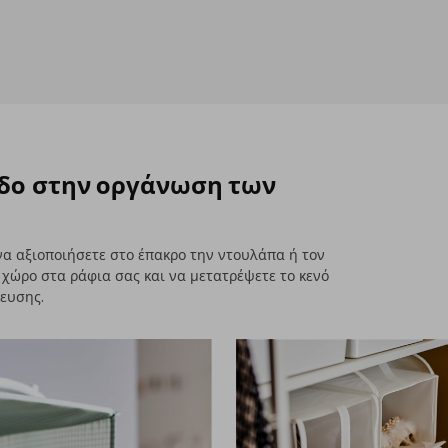
εδο στην οργάνωση των
 να αξιοποιήσετε στο έπακρο την ντουλάπα ή τον
 χώρο στα ράφια σας και να μετατρέψετε το κενό
κευσης.