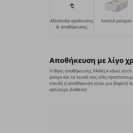
Aξεσουάρ οργάνωσης
Κουτιά ρούχων
& αποθήκευσης
Αποθήκευση με λίγο χ
Η θήκη αποθήκευσης PÄRKLA κάνει αυτό 
ρούχα και τα λευκά σας είδη προστατευμέ
επειδή η αποθήκευση είναι μια βαρετή δ
καλύτερη διάθεση!