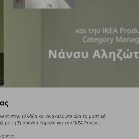
ας
g event στην Ελλάδα και ανακαλύψτε όλα τα μυστικά
ζί με τη Σμαράγδα Καρύδη και την ΙΚΕΑ Product
 χρόνο.