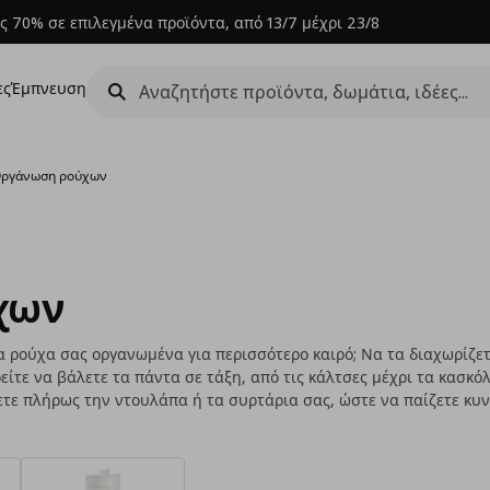
ς 70% σε επιλεγμένα προϊόντα, από 13/7 μέχρι 23/8
ες
Έμπνευση
ργάνωση ρούχων
χων
τα ρούχα σας οργανωμένα για περισσότερο καιρό; Να τα διαχωρίζετε
ρείτε να βάλετε τα πάντα σε τάξη, από τις κάλτσες μέχρι τα κασκόλ
τε πλήρως την ντουλάπα ή τα συρτάρια σας, ώστε να παίζετε κυ