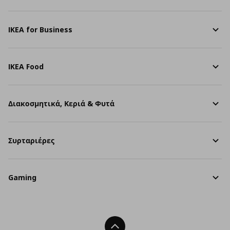
IKEA for Business
IKEA Food
Διακοσμητικά, Κεριά & Φυτά
Συρταριέρες
Gaming
Back To Top