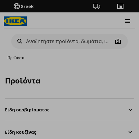
Greek
Πορεία παραγγελίας
Καταστή
Burge
Camera
Προϊόντα
Προϊόντα
Είδη σερβιρίσματος
Είδη κουζίνας