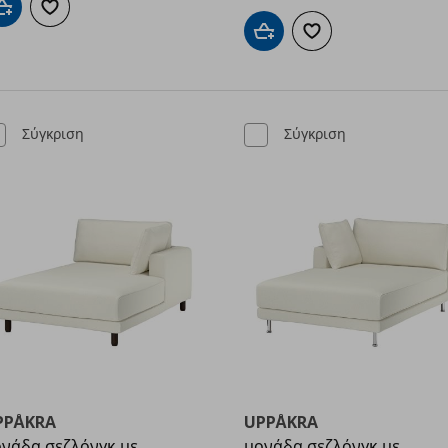
Προσθήκη στο καλάθι
Προσθήκη στα αγαπημένα
Προσθήκη στο καλάθι
Προσθήκη στα αγαπημ
Σύγκριση
Σύγκριση
PPÅKRA
UPPÅKRA
νάδα σεζλόνγκ με
μονάδα σεζλόνγκ με