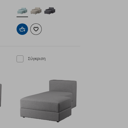
ένα
Προσθήκη στο καλάθι
Προσθήκη στα αγαπημένα
Σύγκριση