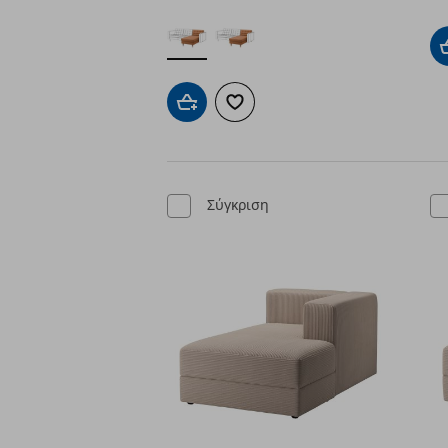
Προσθήκη στο καλάθι
Προσθήκη στα αγαπημένα
Σύγκριση