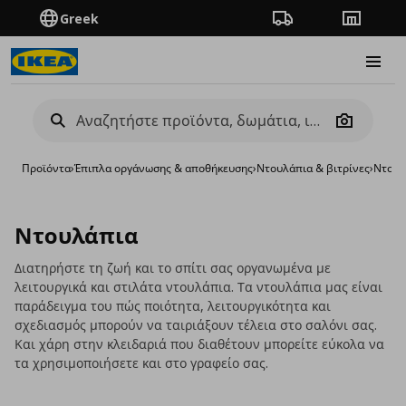
Greek
Πορεία παραγγελίας
Καταστή
Burge
Camera
Προϊόντα
›
Έπιπλα οργάνωσης & αποθήκευσης
›
Ντουλάπια & βιτρίνες
›
Ντουλ
Ντουλάπια
Διατηρήστε τη ζωή και το σπίτι σας οργανωμένα με
λειτουργικά και στιλάτα ντουλάπια. Τα ντουλάπια μας είναι
παράδειγμα του πώς ποιότητα, λειτουργικότητα και
σχεδιασμός μπορούν να ταιριάξουν τέλεια στο σαλόνι σας.
Και χάρη στην κλειδαριά που διαθέτουν μπορείτε εύκολα να
τα χρησιμοποιήσετε και στο γραφείο σας.