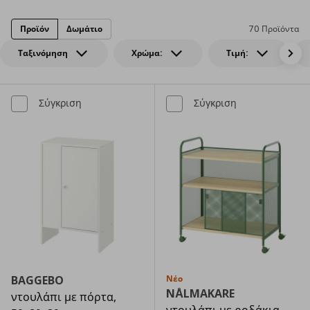
Προϊόν
Δωμάτιο
70 Προϊόντα
Ταξινόμηση
Χρώμα:
Τιμή:
Σύγκριση
Σύγκριση
BAGGEBO
Νέο
NÅLMAKARE
ντουλάπι με πόρτα,