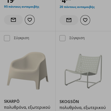
4
95 πόντους ανταμοιβής
20 πόντους ανταμοιβής
Προσθήκη στα αγαπημένα
Ενημέρωση διαθεσιμότητας
Προσθήκη στα α
Ενημέρωση διαθεσιμότητας
Σύγκριση
Σύγκριση
SKARPÖ
SKOGSÖN
πολυθρόνα, εξωτερικού
πολυθρόνα, εξωτερικού