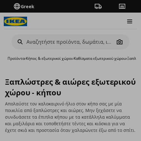
Greek
Πορεία παραγγελίας
Καταστή
Burge
Camera
Προϊόντα
›
Κήπος & εξωτερικοί χώροι
›
Καθίσματα εξωτερικού χώρου
›
Ξαπλώστ
Ξαπλώστρες & αιώρες εξωτερικού
χώρου - κήπου
Απολαύστε τον καλοκαιρινό ήλιο στον κήπο σας με μία
ποικιλία από ξαπλώστρες και αιώρες. Μην ξεχάσετε να
συνδυάσετε τα έπιπλα κήπου με τα κατάλληλα καλύμματα
και μαξιλάρια και τοποθετήστε τέντες και κιόσκια για να
έχετε σκιά και προστασία όταν χαλαρώνετε έξω από το σπίτι.