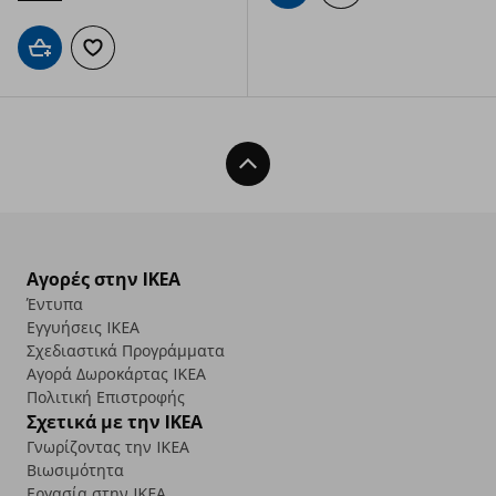
Προσθήκη στο καλάθι
Προσθήκη στα αγαπημένα
Back To Top
Αγορές στην IKEA
Έντυπα
Εγγυήσεις IKEA
Σχεδιαστικά Προγράμματα
Αγορά Δωρoκάρτας IKEA
Πολιτική Επιστροφής
Σχετικά με την IKEA
Γνωρίζοντας την IKEA
Βιωσιμότητα
Εργασία στην IKEA