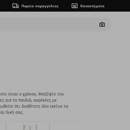
Πορεία παραγγελίας
Καταστήματα
Camera
στε είναι ο χρόνος. Μαζέψτε την
ες για τα παιδιά, καρέκλες με
θείτε ότι διαθέτετε όλα εκείνα τα
αι δική σας.