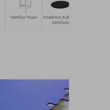
Τραπέζια Τοίχου
Επιφάνειες & βάσεις
τραπεζιών