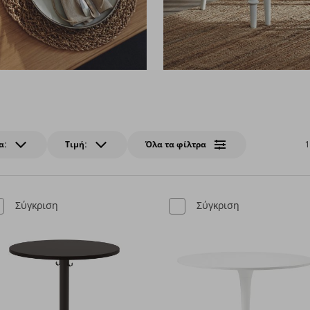
α:
Τιμή:
Όλα τα φίλτρα
1
Σύγκριση
Σύγκριση