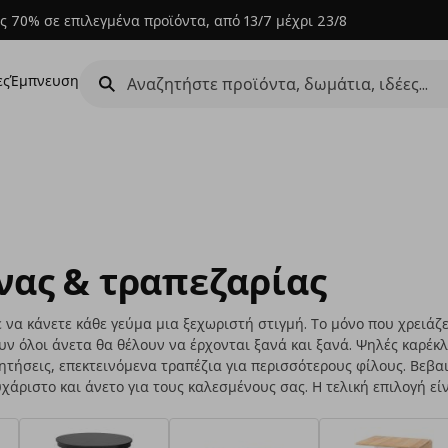
ς 70% σε επιλεγμένα προϊόντα, από 13/7 μέχρι 23/8
ες
Έμπνευση
νας & τραπεζαρίας
 να κάνετε κάθε γεύμα μια ξεχωριστή στιγμή. Το μόνο που χρειάζε
υν όλοι άνετα θα θέλουν να έρχονται ξανά και ξανά. Ψηλές καρέκλ
ήσεις, επεκτεινόμενα τραπέζια για περισσότερους φίλους. Βεβαιω
άριστο και άνετο για τους καλεσμένους σας. Η τελική επιλογή είν