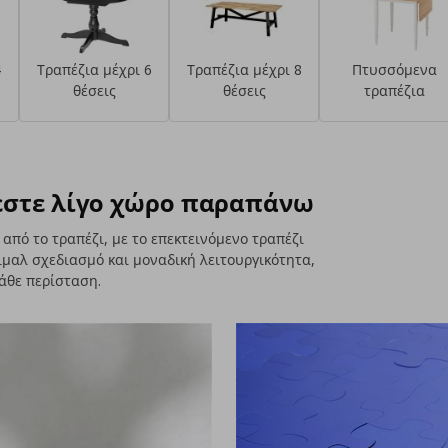
4
Τραπέζια μέχρι 6
Τραπέζια μέχρι 8
Πτυσσόμενα
θέσεις
θέσεις
τραπέζια
ζεστε λίγο χώρο παραπάνω
από το τραπέζι, με το επεκτεινόμενο τραπέζι
ιμαλ σχεδιασμό και μοναδική λειτουργικότητα,
κάθε περίσταση.