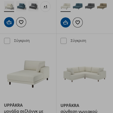
+
1
Προσθήκη στο καλάθι
Προσθήκη στα αγαπημένα
Προσθήκη στο καλάθι
Προσθήκη στα αγαπημ
Σύγκριση
Σύγκριση
UPPÅKRA
UPPÅKRA
μονάδα σεζλόνγκ με
σύνθεση γωνιακού