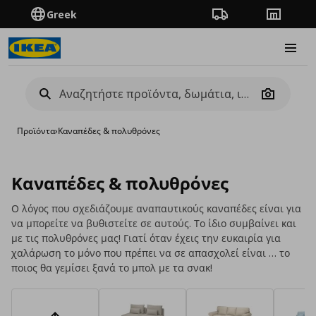
Greek
Πορεία παραγγελίας
Καταστή
Burge
Camera
Προϊόντα
›
Καναπέδες & πολυθρόνες
Καναπέδες & πολυθρόνες
Ο λόγος που σχεδιάζουμε αναπαυτικούς καναπέδες είναι για
να μπορείτε να βυθιστείτε σε αυτούς. Το ίδιο συμβαίνει και
με τις πολυθρόνες μας! Γιατί όταν έχεις την ευκαιρία για
χαλάρωση το μόνο που πρέπει να σε απασχολεί είναι … το
ποιος θα γεμίσει ξανά το μπολ με τα σνακ!