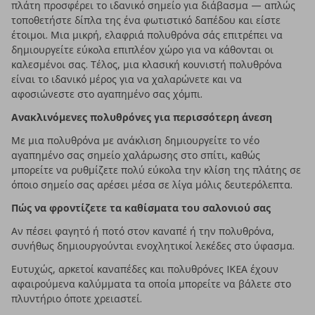
πλάτη προσφέρει το ιδανικό σημείο για διάβασμα — απλώς
τοποθετήστε δίπλα της ένα φωτιστικό δαπέδου και είστε
έτοιμοι. Μια μικρή, ελαφριά πολυθρόνα σάς επιτρέπει να
δημιουργείτε εύκολα επιπλέον χώρο για να κάθονται οι
καλεσμένοι σας. Τέλος, μια κλασική κουνιστή πολυθρόνα
είναι το ιδανικό μέρος για να χαλαρώνετε και να
αφοσιώνεστε στο αγαπημένο σας χόμπι.
Ανακλινόμενες πολυθρόνες για περισσότερη άνεση
Με μια πολυθρόνα με ανάκλιση δημιουργείτε το νέο
αγαπημένο σας σημείο χαλάρωσης στο σπίτι, καθώς
μπορείτε να ρυθμίζετε πολύ εύκολα την κλίση της πλάτης σε
όποιο σημείο σας αρέσει μέσα σε λίγα μόλις δευτερόλεπτα.
Πώς να φροντίζετε τα καθίσματα του σαλονιού σας
Αν πέσει φαγητό ή ποτό στον καναπέ ή την πολυθρόνα,
συνήθως δημιουργούνται ενοχλητικοί λεκέδες στο ύφασμα.
Ευτυχώς, αρκετοί καναπέδες και πολυθρόνες IKEA έχουν
αφαιρούμενα καλύμματα τα οποία μπορείτε να βάλετε στο
πλυντήριο όποτε χρειαστεί.