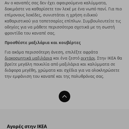
Αν ο καναπές σας δεν έχει αφαιρούμενα καλύμματα,
δοκιμάστε να καθαρίσετε τον λεκέ με ένα νωπό πανί. Για πιο
επίμονους λεκέδες, συνιστάται η χρήση ειδικού
καθαριστικού για ταπετσαρίες επίπλων. Συμβουλευτείτε τις
οδηγίες για να μάθετε περισσότερα σχετικά με τη σωστή
φροντίδα του καναπέ σας.
Προσθέστε μαξιλάρια και κουβέρτες
Για ακόμα περισσότερη άνεση, επιλέξτε αφράτα
διακοσμητικά μαξιλάρια
και ένα ζεστό
ριχτάρι
. Στην IKEA θα
βρείτε μεγάλη ποικιλία από μαξιλάρια και καλύμματα σε
διάφορα μεγέθη, χρώματα και σχέδια για να ολοκληρώσετε
την εμφάνιση του καναπέ και της πολυθρόνας σας.
Back To Top
Αγορές στην IKEA