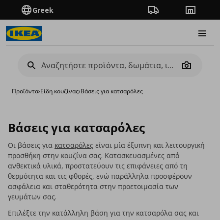
Greek
Πορεία παραγγελίας
Καταστή
Burge
Camera
Προϊόντα
›
Είδη κουζίνας
›
Βάσεις για κατσαρόλες
Βάσεις για κατσαρόλες
Οι βάσεις για
κατσαρόλες
είναι μία έξυπνη και λειτουργική
προσθήκη στην κουζίνα σας. Κατασκευασμένες από
ανθεκτικά υλικά, προστατεύουν τις επιφάνειες από τη
θερμότητα και τις φθορές, ενώ παράλληλα προσφέρουν
ασφάλεια και σταθερότητα στην προετοιμασία των
γευμάτων σας.
Επιλέξτε την κατάλληλη βάση για την κατσαρόλα σας και