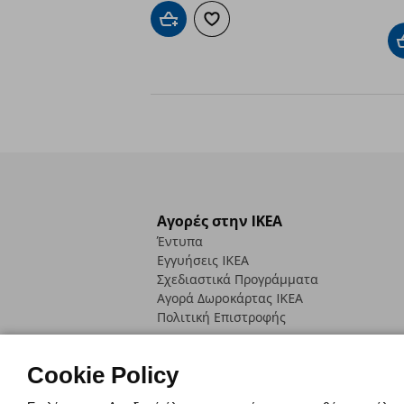
Προσθήκη στο καλάθι
Προσθήκη στα αγαπημένα
Αγορές στην IKEA
Έντυπα
Εγγυήσεις IKEA
Σχεδιαστικά Προγράμματα
Αγορά Δωρoκάρτας IKEA
Πολιτική Επιστροφής
Cookie Policy