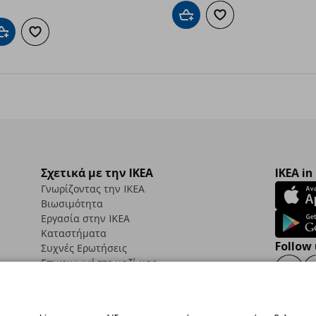
Προσθήκη στο καλάθι
Προσθήκη στα αγαπημ
Προσθήκη στο καλάθι
Προσθήκη στα αγαπημένα
Σχετικά με την IKEA
IKEA in
Γνωρίζοντας την IKEA
Βιωσιμότητα
Εργασία στην IKEA
Καταστήματα
Follow 
Συχνές Ερωτήσεις
Επικοινωνήστε μαζί μας
Faceb