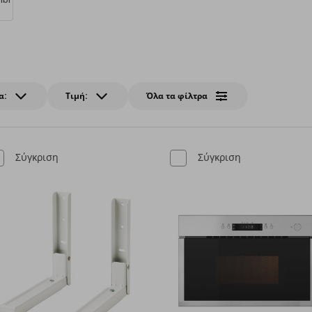
α:
Τιμή:
Όλα τα φίλτρα
Σύγκριση
Σύγκριση