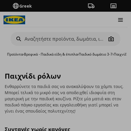
Greek
Πορεία παραγγελίας
Καταστή
Burge
Camera
Προϊόντα
›
Βρεφικά - Παιδικά είδη & έπιπλα
›
Παιδικό δωμάτιο 3-7
›
Παιχνίδια 
Παιχνίδι ρόλων
Ενθαρρύνετε τα παιδιά σας να ανακαλύψουν τα χόμπι τους.
Μπορεί τελικά το μικρό σας να αποδειχθεί ιδιοφυία στη
μαγειρική με την παιδική κουζίνα. Ρίξτε μία ματιά και στον
παιδικό πάγκο εργασίας και εργαλειοθήκη γιατί μπορεί να
γίνει ένας σπουδαίος πολυτεχνίτης!
Συνταγές χωρίς κανόνες