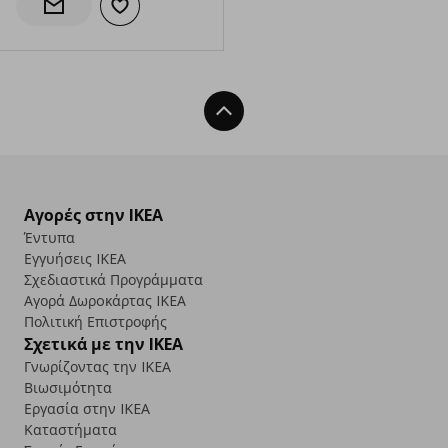
Προσθήκη στα αγαπημένα
Ενημέρωση διαθεσιμότητας
Back To Top
Αγορές στην IKEA
Έντυπα
Εγγυήσεις IKEA
Σχεδιαστικά Προγράμματα
Αγορά Δωρoκάρτας IKEA
Πολιτική Επιστροφής
Σχετικά με την IKEA
Γνωρίζοντας την IKEA
Βιωσιμότητα
Εργασία στην IKEA
Καταστήματα