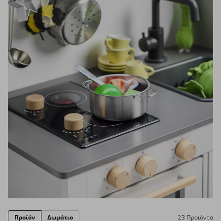
Προϊόν
Δωμάτιο
23 Προϊόντα