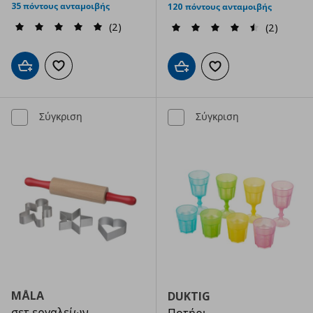
35 πόντους ανταμοιβής
120 πόντους ανταμοιβής
(2)
(2)
Προσθήκη στο καλάθι
Προσθήκη στα αγαπημένα
Προσθήκη στο καλάθι
Προσθήκη στα αγαπημ
Σύγκριση
Σύγκριση
MÅLA
DUKTIG
σετ εργαλείων