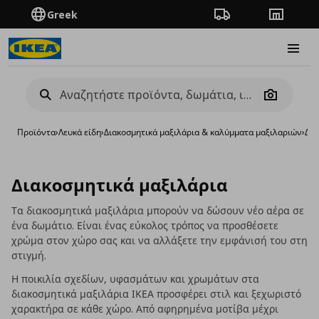
Greek
Πορεία παραγγελίας
Καταστή
Burge
Camera
Προϊόντα
›
Λευκά είδη
›
Διακοσμητικά μαξιλάρια & καλύμματα μαξιλαριών
›
Δια
Διακοσμητικά μαξιλάρια
Τα διακοσμητικά μαξιλάρια μπορούν να δώσουν νέο αέρα σε
ένα δωμάτιο. Είναι ένας εύκολος τρόπος να προσθέσετε
χρώμα στον χώρο σας και να αλλάξετε την εμφάνισή του στη
στιγμή.
Η ποικιλία σχεδίων, υφασμάτων και χρωμάτων στα
διακοσμητικά μαξιλάρια ΙΚΕΑ προσφέρει στιλ και ξεχωριστό
χαρακτήρα σε κάθε χώρο. Από αφηρημένα μοτίβα μέχρι