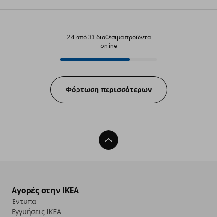
24 από 33 διαθέσιμα προϊόντα
online
24 από 33 διαθέσιμα προϊόντα on
Progress:
Φόρτωση περισσότερων
Back To Top
Αγορές στην IKEA
Έντυπα
Εγγυήσεις IKEA