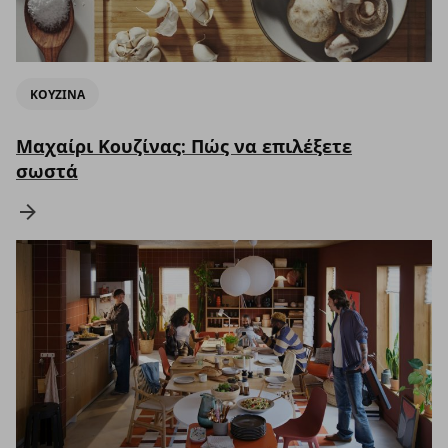
ΚΟΥΖΙΝΑ
Μαχαίρι Κουζίνας: Πώς να επιλέξετε
σωστά