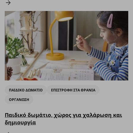
ΠΑΙΔΙΚΟ ΔΩΜΑΤΙΟ
ΕΠΙΣΤΡΟΦΗ ΣΤΑ ΘΡΑΝΙΑ
ΟΡΓΑΝΩΣΗ
Παιδικό δωμάτιο, χώρος για χαλάρωση και
δημιουργία