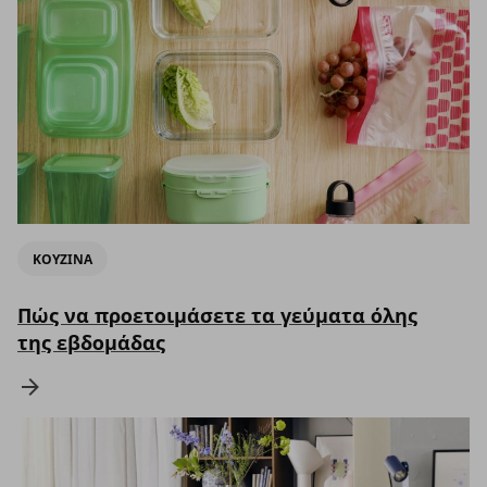
ΚΟΥΖΙΝΑ
Πώς να προετοιμάσετε τα γεύματα όλης
της εβδομάδας