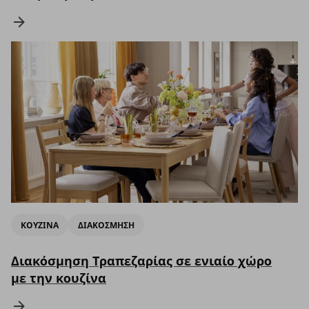
ΚΟΥΖΙΝΑ
ΔΙΑΚΟΣΜΗΣΗ
Διακόσμηση Τραπεζαρίας σε ενιαίο χώρο
με την κουζίνα