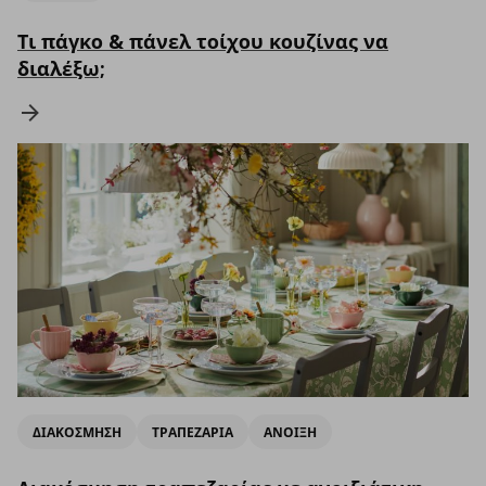
Τι πάγκο & πάνελ τοίχου κουζίνας να
διαλέξω;
ΔΙΑΚΟΣΜΗΣΗ
ΤΡΑΠΕΖΑΡΙΑ
ΑΝΟΙΞΗ