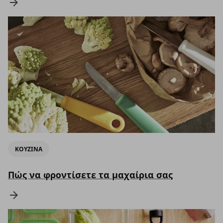
ΚΟΥΖΙΝΑ
Πώς να φροντίσετε τα μαχαίρια σας