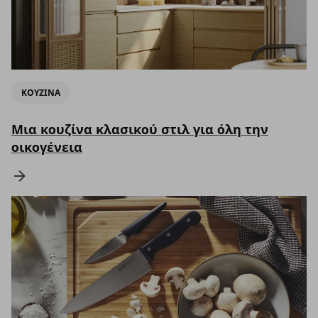
ΚΟΥΖΙΝΑ
Μια κουζίνα κλασικού στιλ για όλη την
οικογένεια