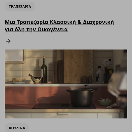
ΤΡΑΠΕΖΑΡΙΑ
Μια Τραπεζαρία Κλασσική & Διαχρονική
για όλη την Οικογένεια
ΚΟΥΖΙΝΑ