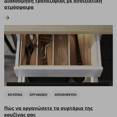
Διακόσμηση τραπεζαρίας με ανοιξιάτικη
ατμόσφαιρα
ΚΟΥΖΙΝΑ
ΟΡΓΑΝΩΣΗ
ΑΠΟΘΗΚΕΥΣΗ
Πώς να οργανώσετε τα συρτάρια της
κουζίνας σας