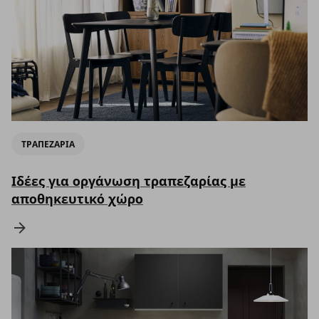
ΤΡΑΠΕΖΑΡΙΑ
Ιδέες για οργάνωση τραπεζαρίας με
αποθηκευτικό χώρο