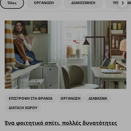
Όλες
ΟΡΓΑΝΩΣΗ
ΔΙΑΚΟΣΜΗΣΗ
ΥΠΝΟΔΩΜ
ΕΠΙΣΤΡΟΦΗ ΣΤΑ ΘΡΑΝΙΑ
ΟΡΓΑΝΩΣΗ
ΔΙΑΒΑΣΜΑ
ΔΙΑΤΑΞΗ ΧΩΡΟΥ
Ένα φοιτητικό σπίτι, πολλές δυνατότητες