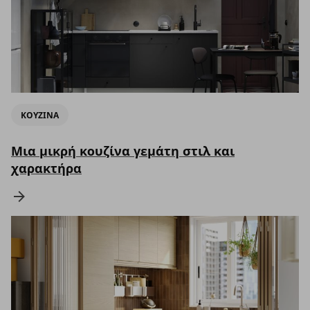
ΚΟΥΖΙΝΑ
Μια μικρή κουζίνα γεμάτη στιλ και
χαρακτήρα