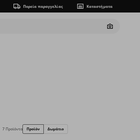
Πορεία παραγγελίας
Καταστήματα
Camera
7 Προϊόντα
Προϊόν
Δωμάτιο