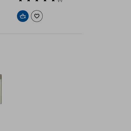
ένα
Προσθήκη στο καλάθι
Προσθήκη στα αγαπημένα