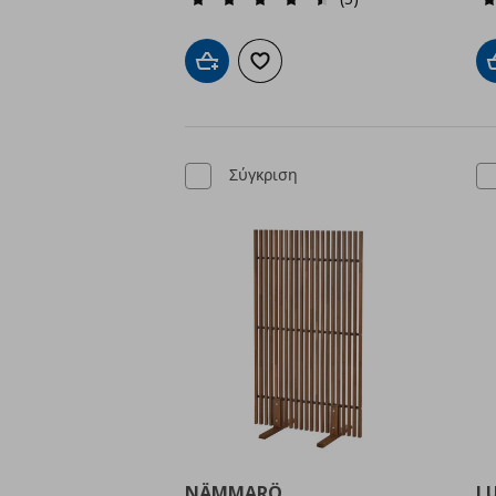
Προσθήκη στο καλάθι
Προσθήκη στα αγαπημένα
Σύγκριση
NÄMMARÖ
L