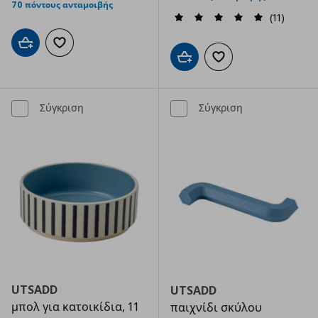
70 πόντους ανταμοιβής
(11)
Προσθήκη στο καλάθι
Προσθήκη στα αγαπημένα
Προσθήκη στο καλάθι
Προσθήκη στα αγαπημ
Σύγκριση
Σύγκριση
UTSADD
UTSADD
μπολ για κατοικίδια, 11
παιχνίδι σκύλου