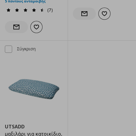
5 πόντους ανταμοιβής
(7)
Προσθήκη στα α
Ενημέρωση διαθεσιμότητας
Προσθήκη στα αγαπημένα
Ενημέρωση διαθεσιμότητας
Σύγκριση
UTSADD
μαξιλάρι για κατοικίδιο,