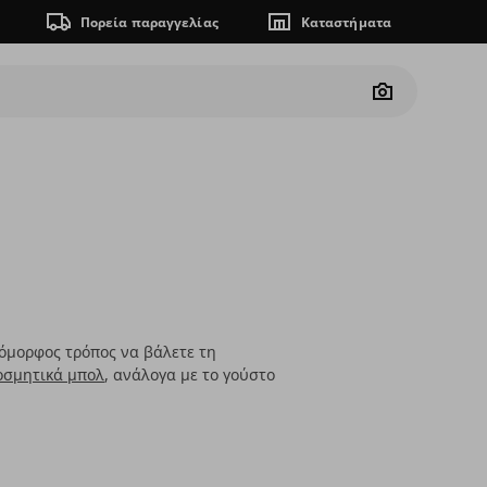
Πορεία παραγγελίας
Καταστήματα
Camera
 όμορφος τρόπος να βάλετε τη
οσμητικά μπολ
, ανάλογα με το γούστο