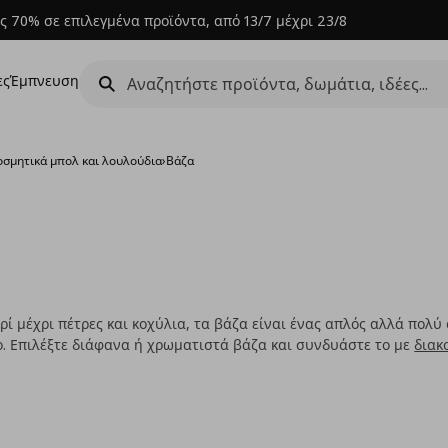
ς 70% σε επιλεγμένα προϊόντα, από 13/7 μέχρι 23/8
ες
Έμπνευση
οσμητικά μπολ και λουλούδια
›
Βάζα
ί μέχρι πέτρες και κοχύλια, τα βάζα είναι ένας απλός αλλά πολύ
ο. Επιλέξτε διάφανα ή χρωματιστά βάζα και συνδυάστε το με
διακ