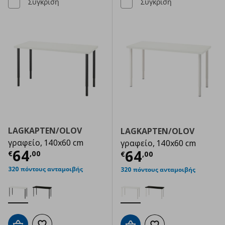
Σύγκριση
Σύγκριση
LAGKAPTEN/OLOV
LAGKAPTEN/OLOV
γραφείο, 140x60 cm
γραφείο, 140x60 cm
Τρέχουσα τιμή
€ 64,00
64
Τρέχουσα τιμ
64
€
,
00
€
,
00
320 πόντους ανταμοιβής
320 πόντους ανταμοιβής