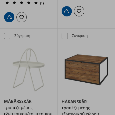
(1)
Προσθήκη στο καλάθι
Προσθήκη στα αγαπημ
Προσθήκη στο καλάθι
Προσθήκη στα αγαπημένα
Σύγκριση
Σύγκριση
MÅBÄRSSKÄR
HÅKANSKÄR
τραπέζι μέσης
τραπέζι μέσης
εξωτερικού/εσωτερικού
εξωτερικού χώρου,