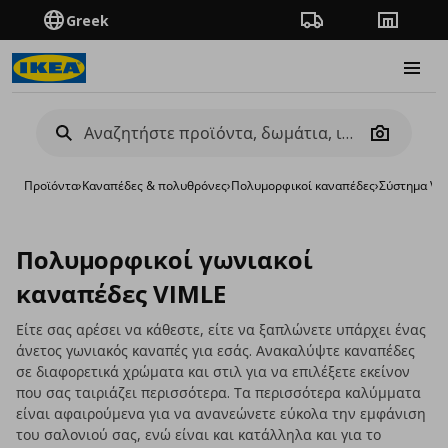
Greek
Πορεία παραγγελίας
Καταστή
Burge
Camera
Προϊόντα
›
Καναπέδες & πολυθρόνες
›
Πολυμορφικοί καναπέδες
›
Σύστημα VI
Πολυμορφικοί γωνιακοί
καναπέδες VIMLE
Είτε σας αρέσει να κάθεστε, είτε να ξαπλώνετε υπάρχει ένας
άνετος γωνιακός καναπές για εσάς. Ανακαλύψτε καναπέδες
σε διαφορετικά χρώματα και στιλ για να επιλέξετε εκείνον
που σας ταιριάζει περισσότερα. Τα περισσότερα καλύμματα
είναι αφαιρούμενα για να ανανεώνετε εύκολα την εμφάνιση
του σαλονιού σας, ενώ είναι και κατάλληλα και για το