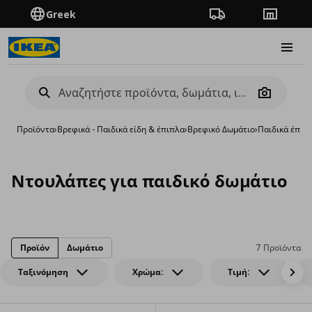
Greek
Πορεία παραγγελίας
Καταστή
Burge
Camera
Προϊόντα
›
Βρεφικά - Παιδικά είδη & έπιπλα
›
Βρεφικό Δωμάτιο
›
Παιδικά έπιπ
Ντουλάπες για παιδικό δωμάτιο
Προϊόν
Δωμάτιο
7 Προϊόντα
Ταξινόμηση
Χρώμα:
Τιμή: