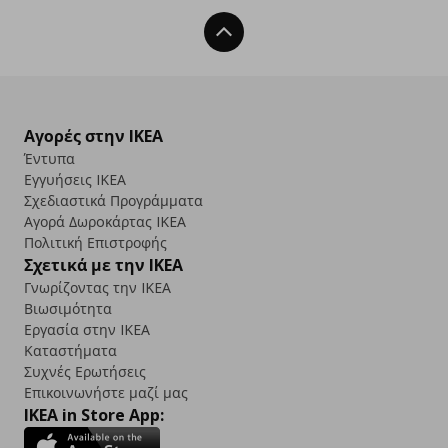
Back To Top
Αγορές στην IKEA
Έντυπα
Εγγυήσεις IKEA
Σχεδιαστικά Προγράμματα
Αγορά Δωρoκάρτας IKEA
Πολιτική Επιστροφής
Σχετικά με την IKEA
Γνωρίζοντας την IKEA
Βιωσιμότητα
Εργασία στην IKEA
Καταστήματα
Συχνές Ερωτήσεις
Επικοινωνήστε μαζί μας
IKEA in Store App: