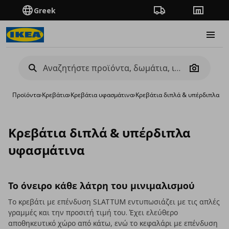
Greek
Πορεία παραγγελίας
Καταστή
Burge
Camera
Προϊόντα
›
Κρεβάτια
›
Κρεβάτια υφασμάτινα
›
Κρεβάτια διπλά & υπέρδιπλα υ
Κρεβάτια διπλά & υπέρδιπλα
υφασμάτινα
Το όνειρο κάθε λάτρη του μινιμαλισμού
Το κρεβάτι με επένδυση SLATTUM εντυπωσιάζει με τις απλές
γραμμές και την προσιτή τιμή του. Έχει ελεύθερο
αποθηκευτικό χώρο από κάτω, ενώ το κεφαλάρι με επένδυση