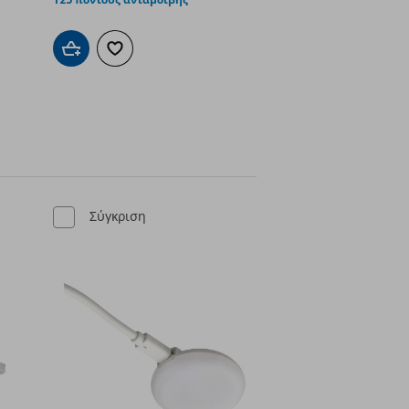
Προσθήκη στο καλάθι
Προσθήκη στα αγαπημένα
ένα
Σύγκριση