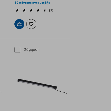
80 πόντους ανταμοιβής
(3)
ένα
Προσθήκη στο καλάθι
Προσθήκη στα αγαπημένα
Σύγκριση