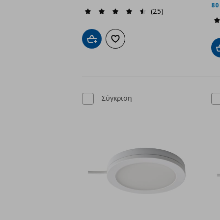
80
(25)
Προσθήκη στο καλάθι
Προσθήκη στα αγαπημένα
Σύγκριση