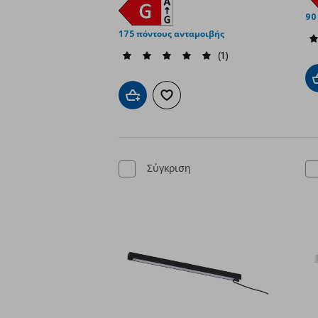
90
175 πόντους ανταμοιβής
(1)
Προσθήκη στο καλάθι
Προσθήκη στα αγαπημένα
Σύγκριση