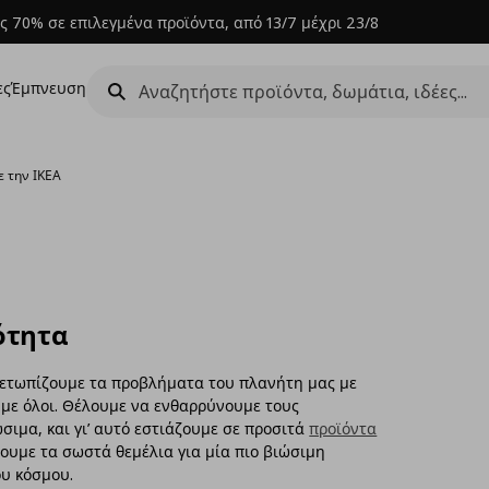
ς 70% σε επιλεγμένα προϊόντα, από 13/7 μέχρι 23/8
ες
Έμπνευση
ε την ΙΚΕΑ
ότητα
ιμετωπίζουμε τα προβλήματα του πλανήτη μας με
με όλοι. Θέλουμε να ενθαρρύνουμε τους
ιμα, και γι’ αυτό εστιάζουμε σε προσιτά
προϊόντα
τουμε τα σωστά θεμέλια για μία πιο βιώσιμη
ου κόσμου.