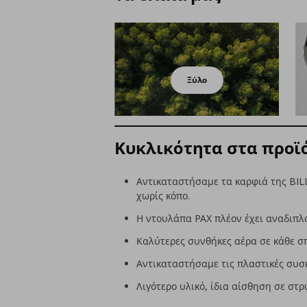
Ξύλο
Κυκλικότητα στα προϊό
Αντικαταστήσαμε τα καρφιά της BIL
χωρίς κόπο.
Η ντουλάπα PAX πλέον έχει αναδιπλο
Καλύτερες συνθήκες αέρα σε κάθε σ
Αντικαταστήσαμε τις πλαστικές συσκ
Λιγότερο υλικό, ίδια αίσθηση σε σ