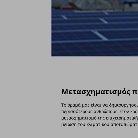
Μετασχηματισμός π
Το όραμά μας είναι να δημιουργήσο
περισσότερους ανθρώπους. Στον κόσ
μετασχηματισμό της επιχειρηματικής
μείωση του κλιματικού αποτυπώματ