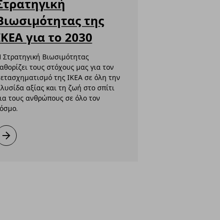
Στρατηγική
Βιωσιμότητας της
ΙΚΕΑ για το 2030
 Στρατηγική Βιωσιμότητας
αθορίζει τους στόχους μας για τον
ετασχηματισμό της ΙΚΕΑ σε όλη την
λυσίδα αξίας και τη ζωή στο σπίτι
ια τους ανθρώπους σε όλο τον
όσμο.
Στρατηγική Βιωσιμότητας της ΙΚΕΑ για το 2030
Μάθετε περισσότερα