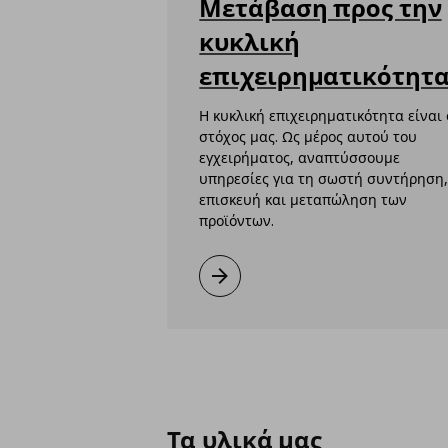
Μετάβαση προς την
κυκλική
επιχειρηματικότητ
Η κυκλική επιχειρηματικότητα είναι 
στόχος μας. Ως μέρος αυτού του
εγχειρήματος, αναπτύσσουμε
υπηρεσίες για τη σωστή συντήρηση
επισκευή και μεταπώληση των
προϊόντων.
Μετάβαση προς την κυκλική επιχειρ
Μάθετε περισσότερα
Τα υλικά μας