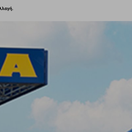
αλλαγή.