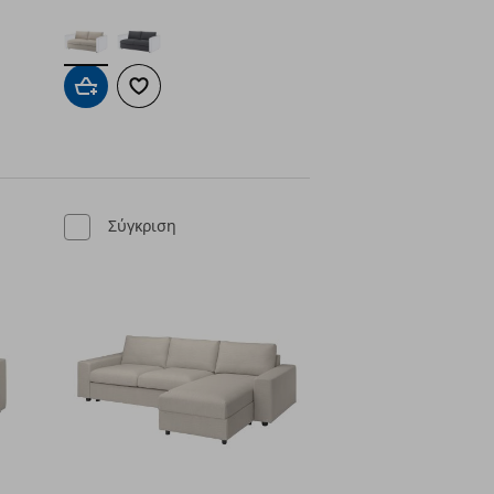
ένα
Προσθήκη στο καλάθι
Προσθήκη στα αγαπημένα
Σύγκριση