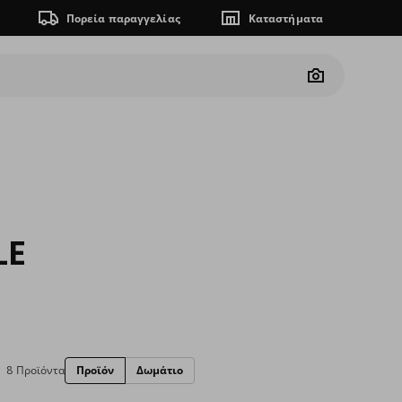
Πορεία παραγγελίας
Καταστήματα
Camera
LE
8 Προϊόντα
Προϊόν
Δωμάτιο