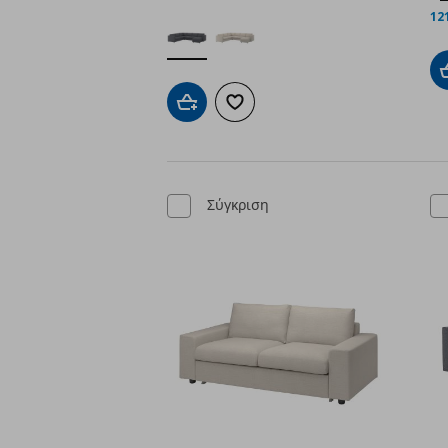
12
Προσθήκη στο καλάθι
Προσθήκη στα αγαπημένα
Σύγκριση