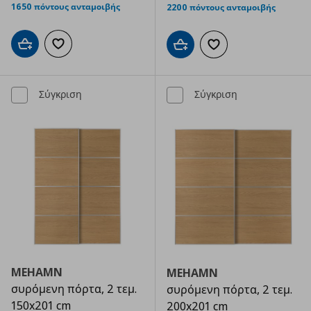
1650 πόντους ανταμοιβής
2200 πόντους ανταμοιβής
Προσθήκη στο καλάθι
Προσθήκη στα αγαπημένα
Προσθήκη στο καλάθι
Προσθήκη στα αγαπημ
Σύγκριση
Σύγκριση
MEHAMN
MEHAMN
συρόμενη πόρτα, 2 τεμ.
συρόμενη πόρτα, 2 τεμ.
150x201 cm
200x201 cm