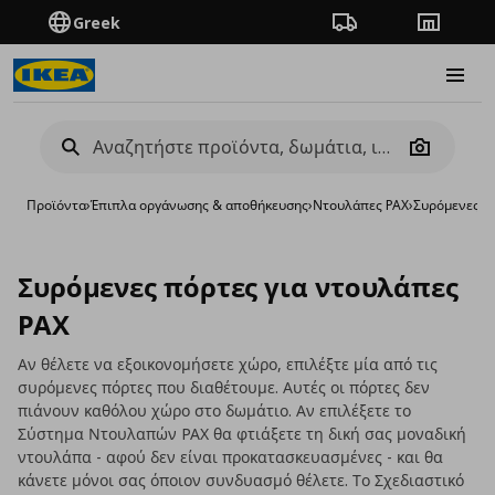
Greek
Πορεία παραγγελίας
Καταστή
Burge
Camera
Προϊόντα
›
Έπιπλα οργάνωσης & αποθήκευσης
›
Ντουλάπες PAX
›
Συρόμενες π
Συρόμενες πόρτες για ντουλάπες
PAX
Αν θέλετε να εξοικονομήσετε χώρο, επιλέξτε μία από τις
συρόμενες πόρτες που διαθέτουμε. Αυτές οι πόρτες δεν
πιάνουν καθόλου χώρο στο δωμάτιο. Αν επιλέξετε το
Σύστημα Ντουλαπών PAX θα φτιάξετε τη δική σας μοναδική
ντουλάπα - αφού δεν είναι προκατασκευασμένες - και θα
κάνετε μόνοι σας όποιον συνδυασμό θέλετε. Το Σχεδιαστικό