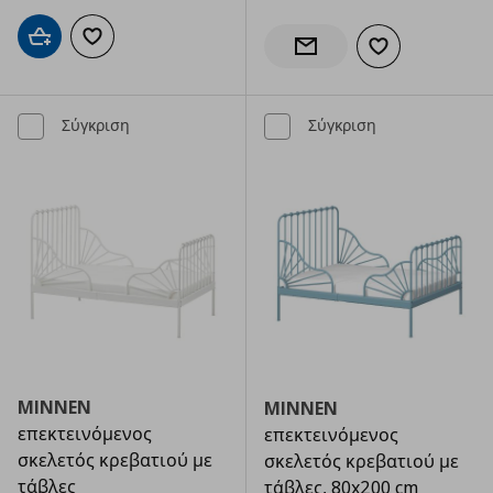
Προσθήκη στο καλάθι
Προσθήκη στα αγαπημένα
Προσθήκη στα α
Ενημέρωση διαθεσιμότητας
Σύγκριση
Σύγκριση
MINNEN
MINNEN
επεκτεινόμενος
επεκτεινόμενος
σκελετός κρεβατιού με
σκελετός κρεβατιού με
τάβλες
τάβλες, 80x200 cm