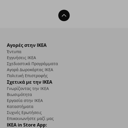
Back To Top
Αγορές στην IKEA
Έντυπα
Εγγυήσεις IKEA
Σχεδιαστικά Προγράμματα
Αγορά Δωρoκάρτας IKEA
Πολιτική Επιστροφής
Σχετικά με την IKEA
Γνωρίζοντας την IKEA
Βιωσιμότητα
Εργασία στην IKEA
Καταστήματα
Συχνές Ερωτήσεις
Επικοινωνήστε μαζί μας
IKEA in Store App: