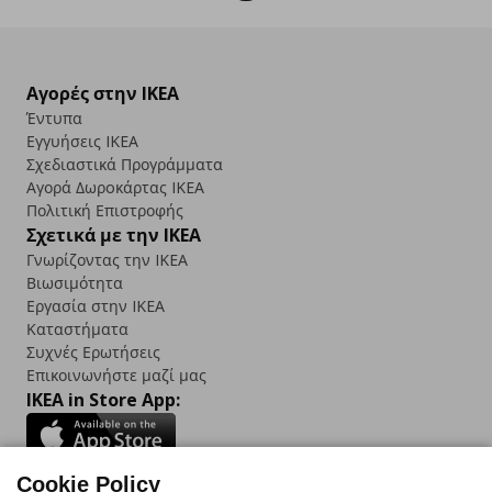
Αγορές στην IKEA
Έντυπα
Εγγυήσεις IKEA
Σχεδιαστικά Προγράμματα
Αγορά Δωρoκάρτας IKEA
Πολιτική Επιστροφής
Σχετικά με την IKEA
Γνωρίζοντας την IKEA
Βιωσιμότητα
Εργασία στην IKEA
Καταστήματα
Συχνές Ερωτήσεις
Επικοινωνήστε μαζί μας
IKEA in Store App:
Cookie Policy