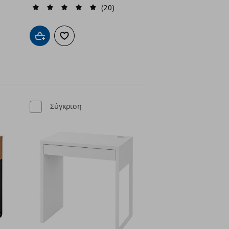
(20)
ένα
Προσθήκη στο καλάθι
Προσθήκη στα αγαπημένα
Σύγκριση