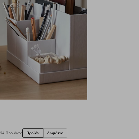
64 Προϊόντα
Προϊόν
Δωμάτιο