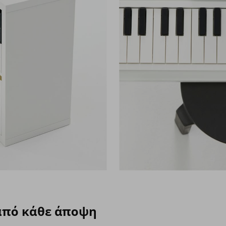
από κάθε άποψη