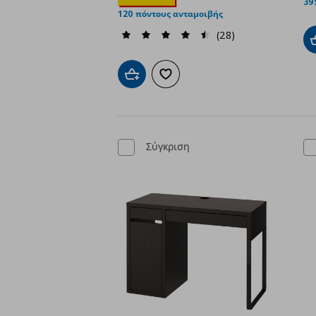
39
120 πόντους ανταμοιβής
(28)
Προσθήκη στο καλάθι
Προσθήκη στα αγαπημένα
Σύγκριση