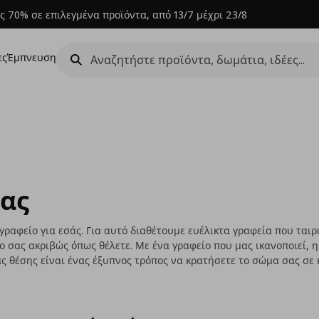
ς 70% σε επιλεγμένα προϊόντα, από 13/7 μέχρι 23/8
ες
Έμπνευση
ίας
 γραφείο για εσάς. Για αυτό διαθέτουμε ευέλικτα γραφεία που ταιρ
 σας ακριβώς όπως θέλετε. Με ένα γραφείο που μας ικανοποιεί, η 
ς θέσης είναι ένας έξυπνος τρόπος να κρατήσετε το σώμα σας σε 