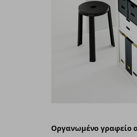
Οργανωμένο γραφείο 