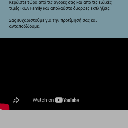
Κερδίστε τώρα από τις αγορές σας και από τις ειδικές
τιμές IKEA Family και απoλαύστε όμορφες εκπλήξεις.
Σας ευχαριστούμε για την προτίμησή σας και
ανταποδίδουμε.