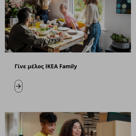
Γίνε μέλος IKEA Family
Μάθετε περισσότερα