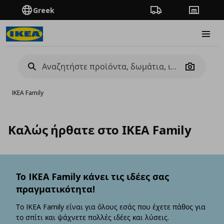
Greek
Πορεία παραγγελίας
Καταστή
Burge
Camera
IKEA Family
Καλώς ήρθατε στο ΙΚΕΑ Family
Το IKEA Family κάνει τις ιδέες σας
πραγματικότητα!
Το IKEA Family είναι για όλους εσάς που έχετε πάθος για
το σπίτι και ψάχνετε πολλές ιδέες και λύσεις.