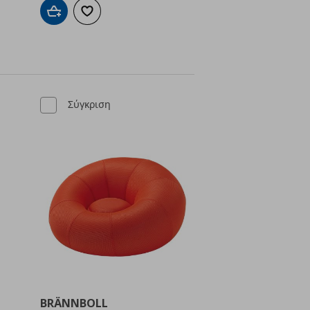
Προσθήκη στο καλάθι
Προσθήκη στα αγαπημένα
ένα
Σύγκριση
BRÄNNBOLL