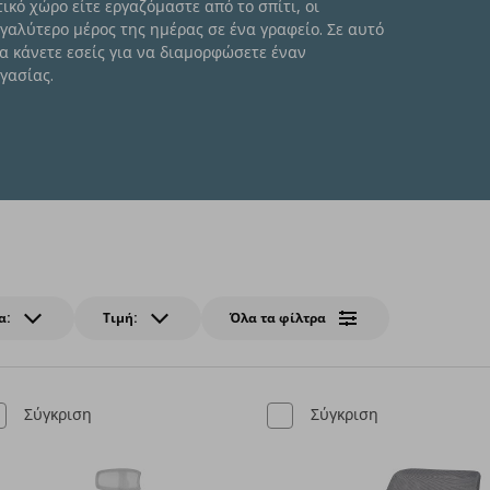
ικό χώρο είτε εργαζόμαστε από το σπίτι, οι
γαλύτερο μέρος της ημέρας σε ένα γραφείο. Σε αυτό
να κάνετε εσείς για να διαμορφώσετε έναν
γασίας.
ομικό χώρο εργασίας
α:
Τιμή:
Όλα τα φίλτρα
Σύγκριση
Σύγκριση