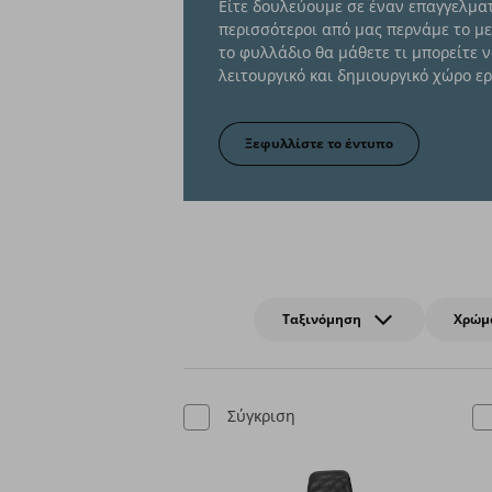
Είτε δουλεύουμε σε έναν επαγγελματ
περισσότεροι από μας περνάμε το με
το φυλλάδιο θα μάθετε τι μπορείτε 
λειτουργικό και δημιουργικό χώρο ερ
Ξεφυλλίστε το έντυπο
Δημιουργήστε έναν εργον
Ταξινόμηση
Χρώμ
Σύγκριση