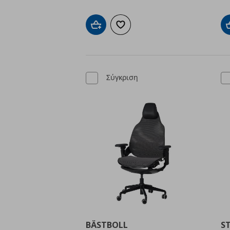
Προσθήκη στο καλάθι
Προσθήκη στα αγαπημένα
Σύγκριση
BÄSTBOLL
S