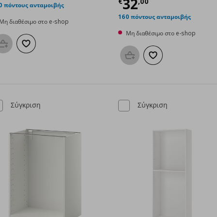
00
Τρέχουσα τιμ
32
€
,
00
0 πόντους ανταμοιβής
160 πόντους ανταμοιβής
Μη διαθέσιμο στο e-shop
Μη διαθέσιμο στο e-shop
Προσθήκη στο καλάθι
Προσθήκη στα αγαπημένα
Προσθήκη στο καλάθι
Προσθήκη στα αγαπη
Σύγκριση
Σύγκριση