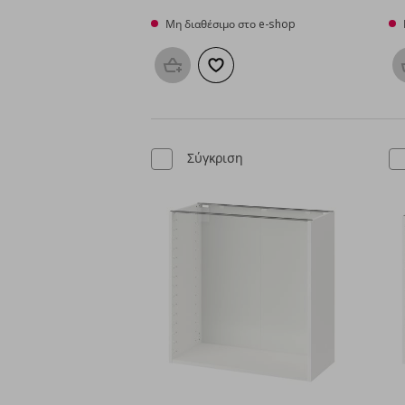
Μη διαθέσιμο στο e-shop
Προσθήκη στο καλάθι
Προσθήκη στα αγαπημένα
Σύγκριση