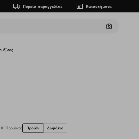
Πορεία παραγγελίας
Καταστήματα
Camera
ουζίνας
110 Προϊόντα
Προϊόν
Δωμάτιο