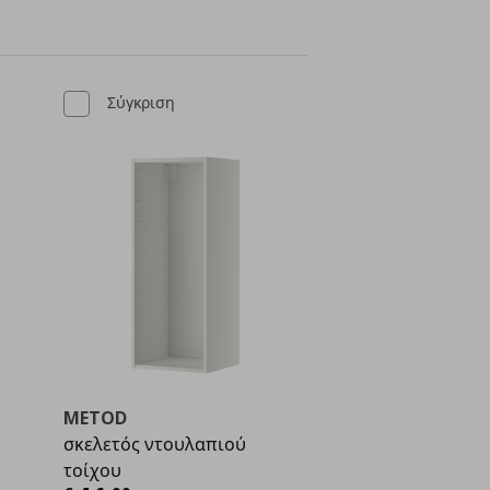
Σύγκριση
METOD
σκελετός ντουλαπιού
τοίχου