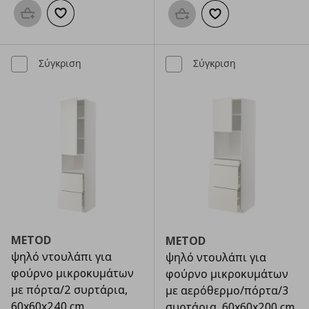
Προσθήκη στο καλάθι
Προσθήκη στα αγαπημένα
Προσθήκη στο καλάθι
Προσθήκη στα αγαπημ
Σύγκριση
Σύγκριση
METOD
METOD
ψηλό ντουλάπι για
ψηλό ντουλάπι για
φούρνο μικρoκυμάτων
φούρνο μικρoκυμάτων
με πόρτα/2 συρτάρια,
με αερόθερμο/πόρτα/3
60x60x240 cm
συρτάρια, 60x60x200 cm