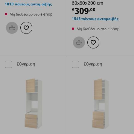
60x60x200 cm
1810 πόντους ανταμοιβής
Τρέχουσα τιμ
309
€
,
00
Μη διαθέσιμο στο e-shop
1545 πόντους ανταμοιβής
Μη διαθέσιμο στο e-shop
Προσθήκη στο καλάθι
Προσθήκη στα αγαπημένα
Προσθήκη στο καλάθι
Προσθήκη στα αγαπημ
Σύγκριση
Σύγκριση