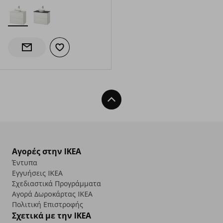
Προσθήκη στα αγαπημένα
Ενημέρωση διαθεσιμότητας
Back To Top
Αγορές στην IKEA
Έντυπα
Εγγυήσεις IKEA
Σχεδιαστικά Προγράμματα
Αγορά Δωρoκάρτας IKEA
Πολιτική Επιστροφής
Σχετικά με την IKEA