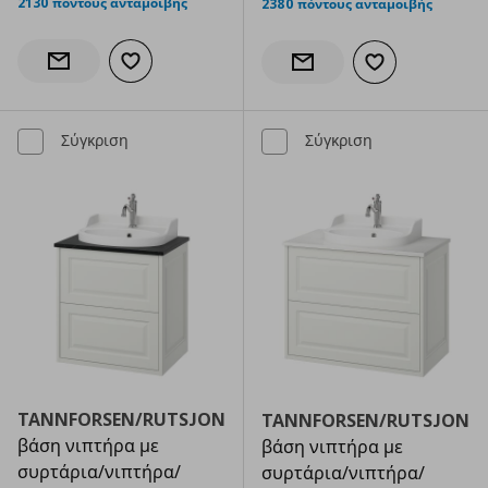
2130 πόντους ανταμοιβής
2380 πόντους ανταμοιβής
Προσθήκη στα αγαπημένα
Ενημέρωση διαθεσιμότητας
Προσθήκη στα α
Ενημέρωση διαθεσιμότητας
Σύγκριση
Σύγκριση
TANNFORSEN/RUTSJON
TANNFORSEN/RUTSJON
βάση νιπτήρα με
βάση νιπτήρα με
συρτάρια/νιπτήρα/
συρτάρια/νιπτήρα/