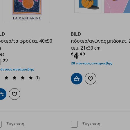
LD
BILD
στερ/τα φρούτα, 40x50
πόστερ/αγώνας μπάσκετ, 
m
τεμ. 21x30 cm
Τρέχουσα τιμ
4
χική τιμή
€ 2,99
€
,
49
99
ρέχουσα τιμή
€ 1,99
1
9
,
99
20 πόντους ανταμοιβής
πόντους ανταμοιβής
(1)
Προσθήκη στο καλάθι
Προσθήκη στα αγαπημ
Προσθήκη στο καλάθι
Προσθήκη στα αγαπημένα
Σύγκριση
Σύγκριση