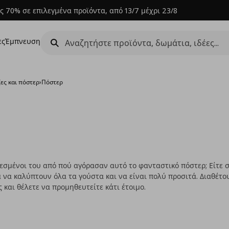
ς 70% σε επιλεγμένα προϊόντα, από 13/7 μέχρι 23/8
ες
Έμπνευση
ες και πόστερ
›
Πόστερ
λεσμένοι του από πού αγόρασαν αυτό το φανταστικό πόστερ; Είτε σ
 να καλύπτουν όλα τα γούστα και να είναι πολύ προσιτά. Διαθέτ
ς και θέλετε να προμηθευτείτε κάτι έτοιμο.