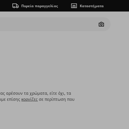
Πορεία παραγγελίας
Καταστήματα
Camera
ας αρέσουν τα χρώματα, είτε όχι, τα
ουμε επίσης
κορνίζες
σε περίπτωση που