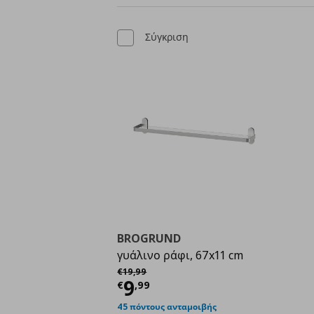
Σύγκριση
BROGRUND
γυάλινο ράφι, 67x11 cm
Αρχική τιμή
€ 19,99
€
19
,
99
Τρέχουσα τιμή
€ 9,9
9
€
,
99
45 πόντους ανταμοιβής