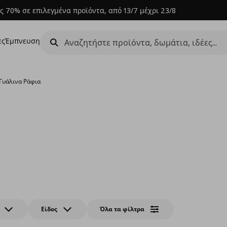
ς 70% σε επιλεγμένα προϊόντα, από 13/7 μέχρι 23/8
ες
Έμπνευση
Γυάλινα Ράφια
Είδος
Όλα τα φίλτρα