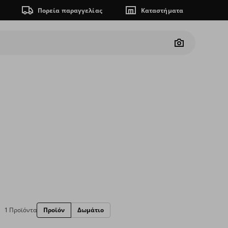
Πορεία παραγγελίας
Καταστήματα
Camera
1 Προϊόντα
Προϊόν
Δωμάτιο