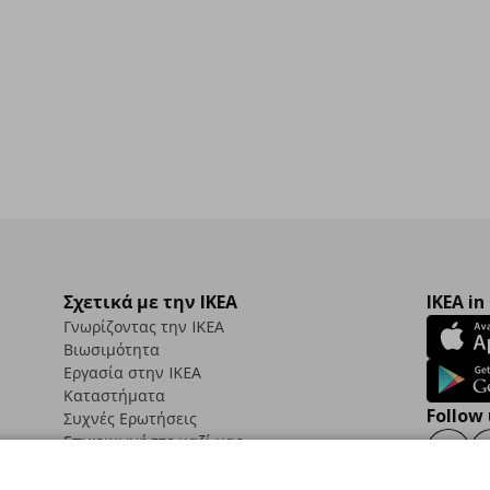
Σχετικά με την IKEA
IKEA in
Γνωρίζοντας την IKEA
Βιωσιμότητα
Εργασία στην IKEA
Καταστήματα
Follow 
Συχνές Ερωτήσεις
Επικοινωνήστε μαζί μας
Faceb