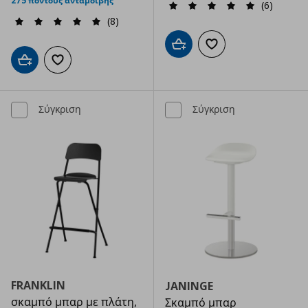
275 πόντους ανταμοιβής
(6)
(8)
Προσθήκη στο καλάθι
Προσθήκη στα αγαπημ
Προσθήκη στο καλάθι
Προσθήκη στα αγαπημένα
Σύγκριση
Σύγκριση
FRANKLIN
JANINGE
σκαμπό μπαρ με πλάτη,
Σκαμπό μπαρ