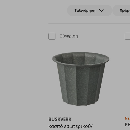
Ταξινόμηση
Χρώμ
Σύγκριση
Νέ
BUSKVERK
PE
κασπό εσωτερικού/