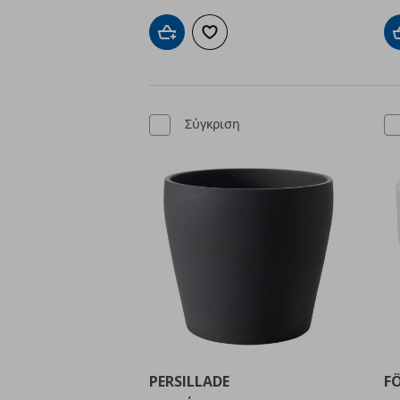
Προσθήκη στο καλάθι
Προσθήκη στα αγαπημένα
Σύγκριση
PERSILLADE
F