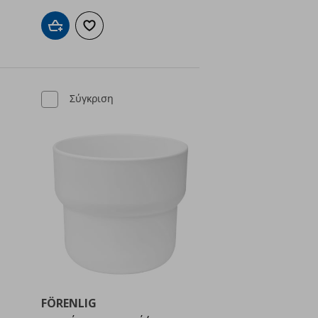
ένα
Προσθήκη στο καλάθι
Προσθήκη στα αγαπημένα
Σύγκριση
FÖRENLIG