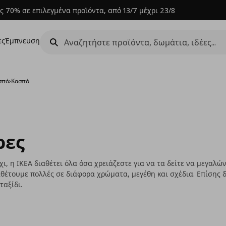
ς 70% σε επιλεγμένα προϊόντα, από 13/7 μέχρι 23/8
ες
Έμπνευση
σπό
›
Κασπό
ρες
όχι, η ΙΚΕΑ διαθέτει όλα όσα χρειάζεστε για να τα δείτε να μεγαλ
διαθέτουμε πολλές σε διάφορα χρώματα, μεγέθη και σχέδια. Επίσης
ταξίδι.