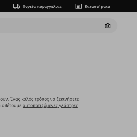
Πορεία παραγγελίας
Καταστήματα
Camera
ώνουν. Ένας καλός τρόπος να ξεκινήσετε
 διαθέτουμε
αυτοποτιζόμενες γλάστρες