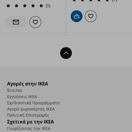
(1)
Προσθήκη στο καλάθι
Προσθήκη στα αγαπημ
Προσθήκη στα αγαπημένα
Ενημέρωση διαθεσιμότητας
Back To Top
Αγορές στην IKEA
Έντυπα
Εγγυήσεις IKEA
Σχεδιαστικά Προγράμματα
Αγορά Δωρoκάρτας IKEA
Πολιτική Επιστροφής
Σχετικά με την IKEA
Γνωρίζοντας την IKEA