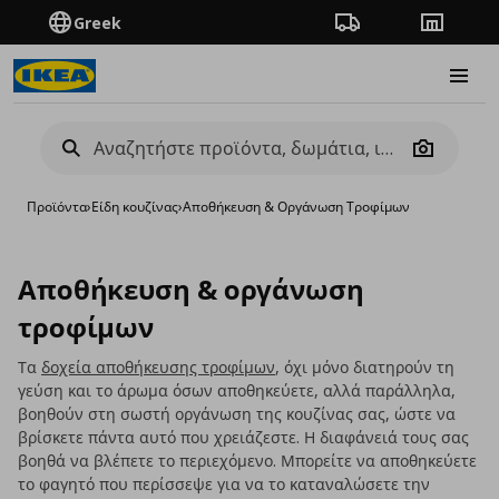
Greek
Πορεία παραγγελίας
Καταστή
Burge
Camera
Προϊόντα
›
Είδη κουζίνας
›
Αποθήκευση & Οργάνωση Τροφίμων
Αποθήκευση & οργάνωση
τροφίμων
Τα
δοχεία αποθήκευσης τροφίμων
, όχι μόνο διατηρούν τη
γεύση και το άρωμα όσων αποθηκεύετε, αλλά παράλληλα,
βοηθούν στη σωστή οργάνωση της κουζίνας σας, ώστε να
βρίσκετε πάντα αυτό που χρειάζεστε. Η διαφάνειά τους σας
βοηθά να βλέπετε το περιεχόμενο. Μπορείτε να αποθηκεύετε
το φαγητό που περίσσεψε για να το καταναλώσετε την