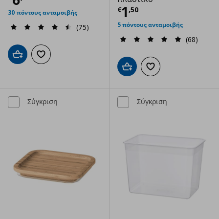
Τρέχουσα τιμ
1
€
,
50
30 πόντους ανταμοιβής
5 πόντους ανταμοιβής
(75)
(68)
Προσθήκη στο καλάθι
Προσθήκη στα αγαπημένα
Προσθήκη στο καλάθι
Προσθήκη στα αγαπημ
Σύγκριση
Σύγκριση