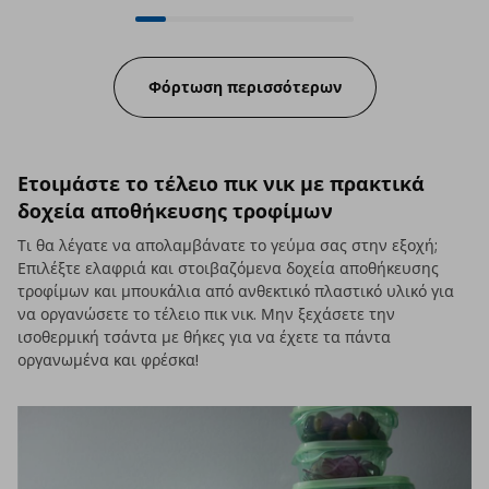
24 από 163 διαθέσιμα προϊόντα o
Progress:
Φόρτωση περισσότερων
Ετοιμάστε το τέλειο πικ νικ με πρακτικά
δοχεία αποθήκευσης τροφίμων
Τι θα λέγατε να απολαμβάνατε το γεύμα σας στην εξοχή;
Επιλέξτε ελαφριά και στοιβαζόμενα δοχεία αποθήκευσης
τροφίμων και μπουκάλια από ανθεκτικό πλαστικό υλικό για
να οργανώσετε το τέλειο πικ νικ. Μην ξεχάσετε την
ισοθερμική τσάντα με θήκες για να έχετε τα πάντα
οργανωμένα και φρέσκα!