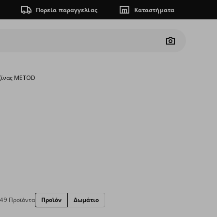
Πορεία παραγγελίας
Καταστήματα
Camera
υζίνας METOD
49 Προϊόντα
Προϊόν
Δωμάτιο