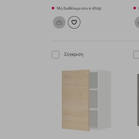
Μη διαθέσιμο στο e-shop
Προσθήκη στο καλάθι
Προσθήκη στα αγαπημένα
Σύγκριση