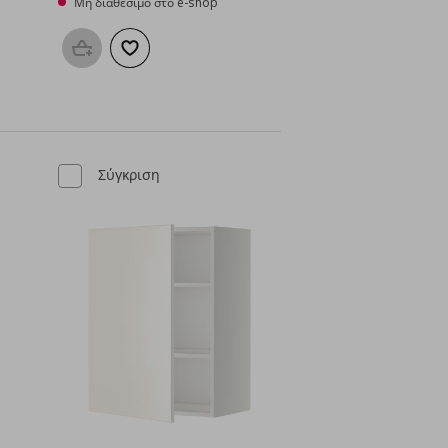
Μη διαθέσιμο στο e-shop
Προσθήκη στο καλάθι
Προσθήκη στα αγαπημένα
μένα
Σύγκριση