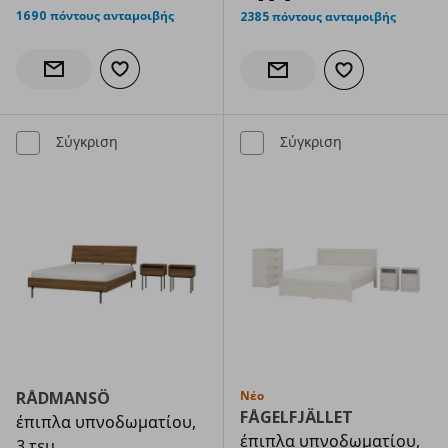
1690 πόντους ανταμοιβής
2385 πόντους ανταμοιβής
Προσθήκη στα αγαπημένα
Ενημέρωση διαθεσιμότητας
Προσθήκη στα α
Ενημέρωση διαθεσιμότητας
Σύγκριση
Σύγκριση
RÅDMANSÖ
Νέο
FÅGELFJÄLLET
έπιπλα υπνοδωματίου,
έπιπλα υπνοδωματίου,
3 τεμ.