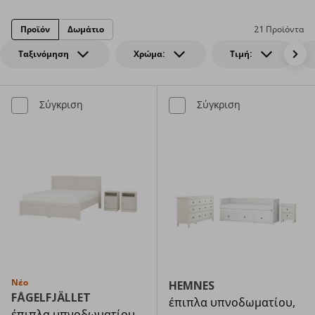
Προϊόν
Δωμάτιο
21 Προϊόντα
Ταξινόμηση
Χρώμα:
Τιμή:
Σύγκριση
Σύγκριση
Νέο
HEMNES
FÅGELFJÄLLET
έπιπλα υπνοδωματίου,
έπιπλα υπνοδωματίου,