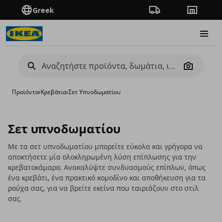
Greek
Πορεία παραγγελίας
Καταστή
Burge
Camera
Προϊόντα
›
Κρεβάτια
›
Σετ Υπνοδωματίου
Σετ υπνοδωματίου
Με τα σετ υπνοδωματίου μπορείτε εύκολα και γρήγορα να
αποκτήσετε μία ολοκληρωμένη λύση επίπλωσης για την
κρεβατοκάμαρα. Ανακαλύψτε συνδυασμούς επίπλων, όπως
ένα κρεβάτι, ένα πρακτικό κομοδίνο και αποθήκευση για τα
ρούχα σας, για να βρείτε εκείνα που ταιριάζουν στο στιλ
σας.