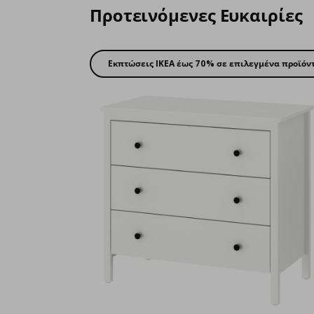
Προτεινόμενες Ευκαιρίες
Εκπτώσεις IKEA έως 70% σε επιλεγμένα προϊόν